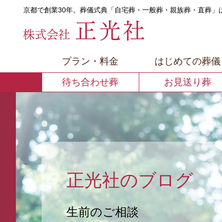
京都で創業30年。葬儀式典「自宅葬・
一般葬・親族葬・直葬」
【公式】京都
プラン・料金
はじめての葬儀
待ち合わせ葬
お見送り葬
正光社のブログ
生前のご相談