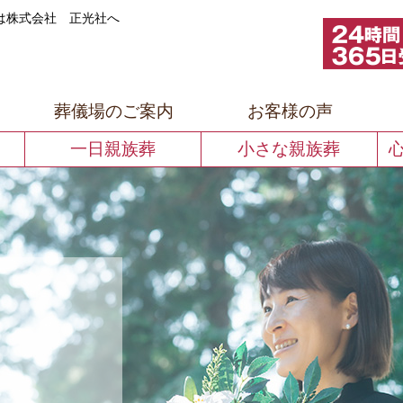
は株式会社 正光社へ
での葬儀式典なら株式会社正光社へ
葬儀場のご案内
お客様の声
一日親族葬
小さな親族葬