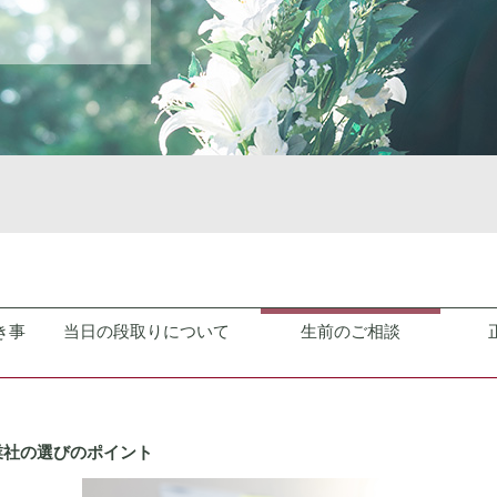
き事
当日の段取りについて
生前のご相談
業社の選びのポイント