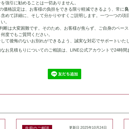
ンを強引に勧めることは一切ありません。
の価格設定は、お客様の負担をできる限り軽減できるよう、常に
良
も含めて詳細に、そして分かりやすくご説明します。一つ一つの項
さい。
判断は大変困難です。そのため、お客様が焦らず、ご自身のペース
、何度でもご質問ください。
そして後悔のないお別れができるよう、誠実な対応でサポートいた
なお見積もりについてのご相談は、LINE公式アカウントで24時
更新日 2025年10月24日
生前のご相談