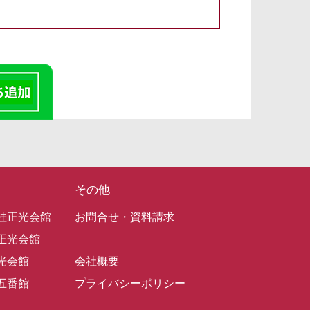
その他
桂正光会館
お問合せ・資料請求
正光会館
光会館
会社概要
五番館
プライバシーポリシー