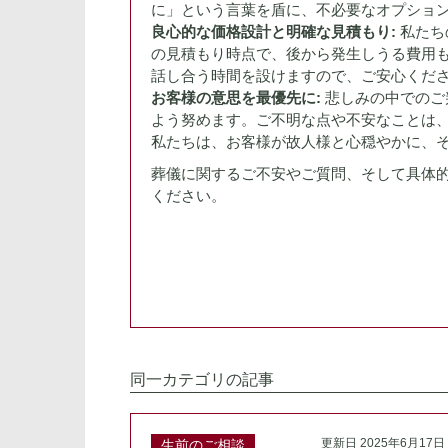
に」という言葉を盾に、不必要なオプショ
良心的な価格設計と明確な見積もり:
私たち
の見積もり時点で、後から発生しうる費用
話し合う時間を設けますので、ご安心くだ
お客様の意思を最優先に:
悲しみの中でのご
よう努めます。ご不明な点や不安なことは
私たちは、お客様が故人様と心穏やかに、
葬儀に関するご不安やご質問、そして具体的
ください。
同一カテゴリの記事
更新日 2025年6月17日
生前のご相談