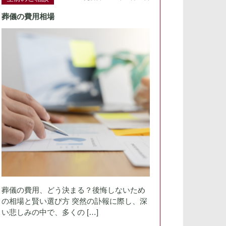
葬儀の費用相場
葬儀の費用、どう決まる？後悔しないため
の相場と賢い選び方 突然の訃報に際し、深
い悲しみの中で、多くの […]