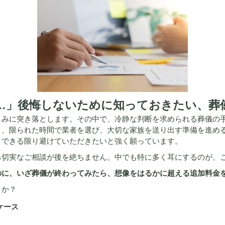
…」後悔しないために知っておきたい、葬
しみに突き落とします。その中で、冷静な判断を求められる葬儀の
ま、限られた時間で業者を選び、大切な家族を送り出す準備を進め
、できる限り避けていただきたいと強く願っています。
る切実なご相談が後を絶ちません。中でも特に多く耳にするのが、
のに、いざ葬儀が終わってみたら、想像をはるかに超える追加料金
うか？
ケース