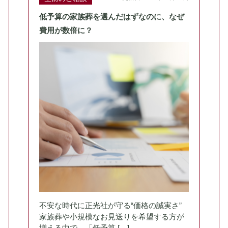
低予算の家族葬を選んだはずなのに、なぜ
費用が数倍に？
不安な時代に正光社が守る“価格の誠実さ”
家族葬や小規模なお見送りを希望する方が
増える中で、「低予算 […]