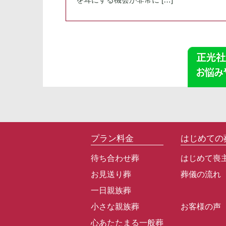
プラン料金
はじめての
待ち合わせ葬
はじめて喪
お見送り葬
葬儀の流れ
一日親族葬
小さな親族葬
お客様の声
心あたたまる一般葬