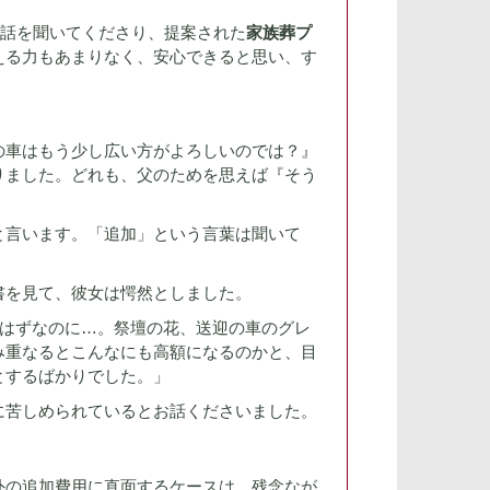
に話を聞いてくださり、提案された
家族葬プ
える力もあまりなく、安心できると思い、す
の車はもう少し広い方がよろしいのでは？』
りました。どれも、父のためを思えば『そう
と言います。「追加」という言葉は聞いて
書を見て、彼女は愕然としました。
たはずなのに…。祭壇の花、送迎の車のグレ
み重なるとこんなにも高額になるのかと、目
とするばかりでした。」
に苦しめられているとお話くださいました。
外の追加費用に直面するケースは、残念なが