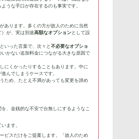
るような手口が存在するのも事実です。
があります。多くの方が故人のために当然
ど）が、実は別途
高額なオプション
として設
といった言葉で、次々と
不必要なオプショ
のいかない追加料金につながる大きな原因で
しにくかったりすることもあります。中に
が進んでしまうケースです。
うため、たとえ不満があっても変更を諦め
間を、金銭的な不安で台無しにするようなこ
ています。
ービスだけをご提案します。「故人のため