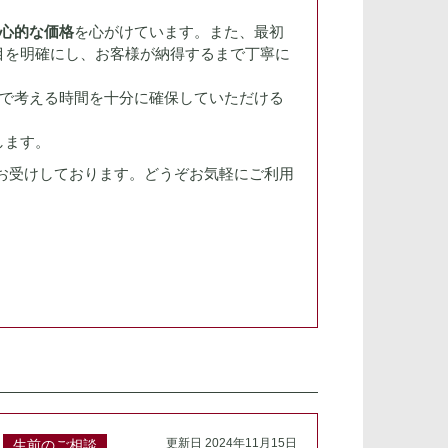
心的な価格
を心がけています。また、最初
目を明確にし、お客様が納得するまで丁寧に
で考える時間を十分に確保していただける
します。
間お受けしております。どうぞお気軽にご利用
更新日 2024年11月15日
生前のご相談