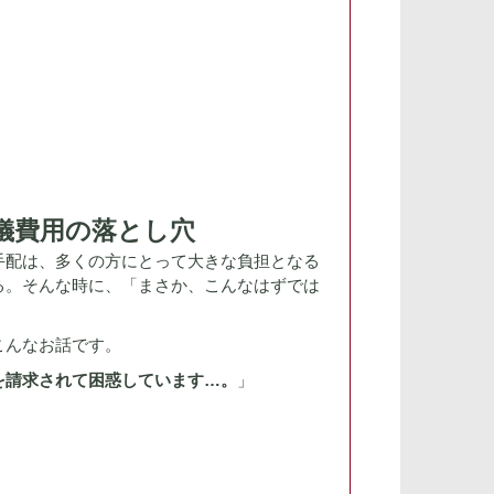
儀費用の落とし穴
手配は、多くの方にとって大きな負担となる
る。そんな時に、「まさか、こんなはずでは
こんなお話です。
を請求されて困惑しています…。
」